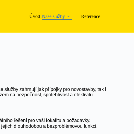
Úvod
Naše služby
Reference
aše služby zahrnují jak přípojky pro novostavby, tak i
zem na bezpečnost, spolehlivost a efektivitu.
álního řešení pro vaši lokalitu a požadavky.
li jejich dlouhodobou a bezproblémovou funkci.