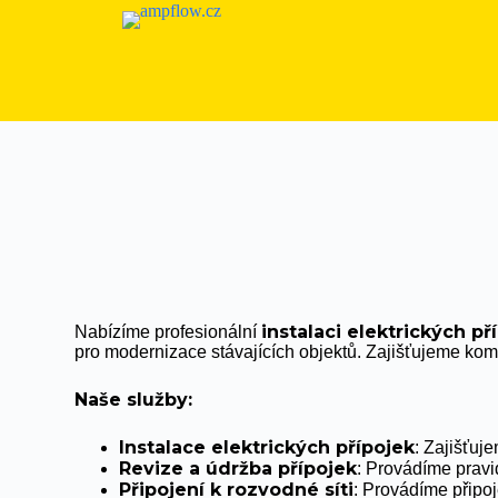
instalaci elektrických př
Nabízíme profesionální
pro modernizace stávajících objektů. Zajišťujeme komp
Naše služby:
Instalace elektrických přípojek
: Zajišťuj
Revize a údržba přípojek
: Provádíme pravi
Připojení k rozvodné síti
: Provádíme připoj