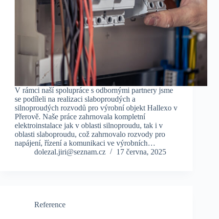
V rámci naší spolupráce s odbornými partnery jsme
se podíleli na realizaci slaboproudých a
silnoproudých rozvodů pro výrobní objekt Hallexo v
Přerově. Naše práce zahrnovala kompletní
elektroinstalace jak v oblasti silnoproudu, tak i v
oblasti slaboproudu, což zahrnovalo rozvody pro
napájení, řízení a komunikaci ve výrobních…
dolezal.jiri@seznam.cz
17 června, 2025
Reference