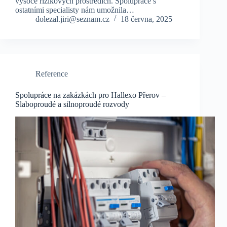
vysoce rizikových prostředích. Spolupráce s
ostatními specialisty nám umožnila…
dolezal.jiri@seznam.cz
18 června, 2025
Reference
Spolupráce na zakázkách pro Hallexo Přerov –
Slaboproudé a silnoproudé rozvody