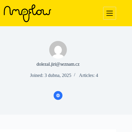
dolezal.jiri@seznam.cz
Joined: 3 dubna, 2025
Articles: 4