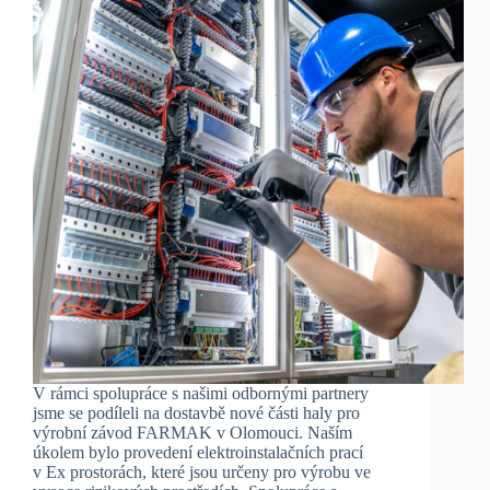
V rámci spolupráce s našimi odbornými partnery
jsme se podíleli na dostavbě nové části haly pro
výrobní závod FARMAK v Olomouci. Naším
úkolem bylo provedení elektroinstalačních prací
v Ex prostorách, které jsou určeny pro výrobu ve