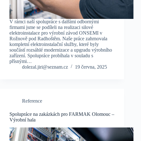
V rámci naší spolupráce s dalšími odbornými
firmami jsme se podíleli na realizaci silové
elektroinstalace pro výrobní závod ONSEMI v
Rožnově pod Radhoštěm. Naše práce zahrnovala
kompletní elektroinstalační služby, které byly
součástí rozsáhlé modernizace a upgradu výrobního
zařízení. Spolupráce probíhala v souladu s
přísnými…
dolezal.jiri@seznam.cz
19 června, 2025
Reference
Spolupráce na zakázkách pro FARMAK Olomouc –
Výrobní hala