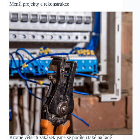
Menší projekty a rekonstrukce
Kromě větších zakázek jsme se podíleli také na řadě